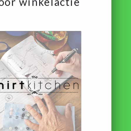
oor winkelactie