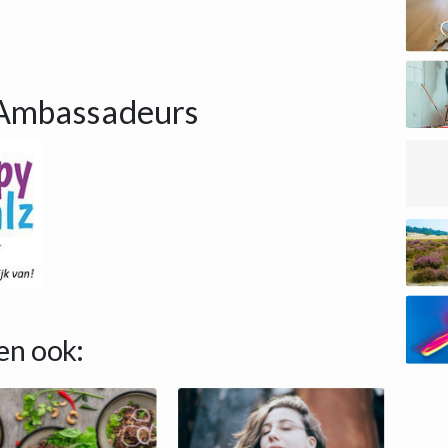
Ambassadeurs
en ook: