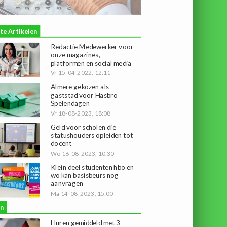
te Artikelen
Redactie Medewerker voor
onze magazines,
platformen en social media
Vr 15-04-2022, 12:11
Almere gekozen als
gaststad voor Hasbro
Spelendagen
Vr 18-08-2023, 18:08
Geld voor scholen die
statushouders opleiden tot
docent
Wo 16-08-2023, 10:30
Klein deel studenten hbo en
wo kan basisbeurs nog
aanvragen
Ma 14-08-2023, 15:00
n
Huren gemiddeld met 3