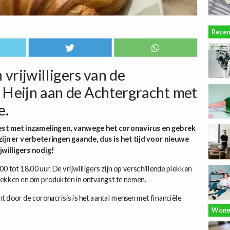
Recen
 vrijwilligers van de
t Heijn aan de Achtergracht met
e.
weest met inzamelingen, vanwege het coronavirus en gebrek
zijn er verbeteringen gaande, dus is het tijd voor nieuwe
jwilligers nodig!
 tot 18.00 uur. De vrijwilligers zijn op verschillende plekken
rekken en om produkten in ontvangst te nemen.
t door de coronacrisis is het aantal mensen met financiële
Wone