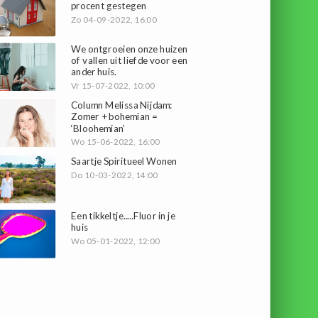
procent gestegen
Zo 04-09-2022, 16:00
We ontgroeien onze huizen
of vallen uit liefde voor een
ander huis.
Vr 15-07-2022, 10:00
Column Melissa Nijdam:
Zomer + bohemian =
‘Bloohemian’
Wo 15-06-2022, 16:00
Saartje Spiritueel Wonen
Do 10-03-2022, 14:00
Een tikkeltje.....Fluor in je
huis
Wo 05-01-2022, 12:00