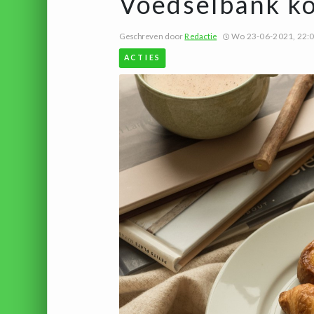
Voedselbank ko
Geschreven door
Redactie
Wo 23-06-2021, 22:
ACTIES