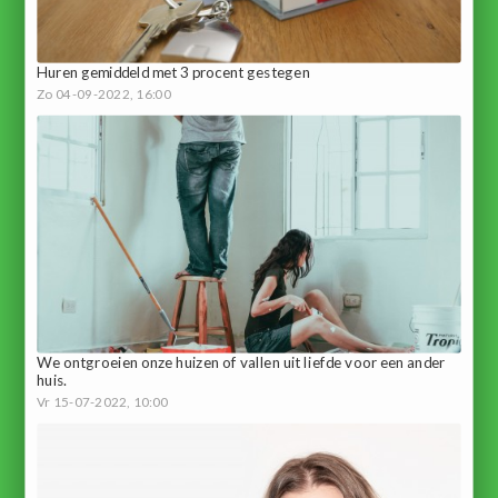
Huren gemiddeld met 3 procent gestegen
Zo 04-09-2022, 16:00
We ontgroeien onze huizen of vallen uit liefde voor een ander
huis.
Vr 15-07-2022, 10:00