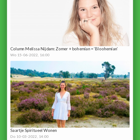
Column Melissa Nijdam: Zomer + bohemian = ‘Bloohemian’
Wo 15-06-2022, 16:00
Saartje Spiritueel Wonen
Do 10-03-2022, 14:00