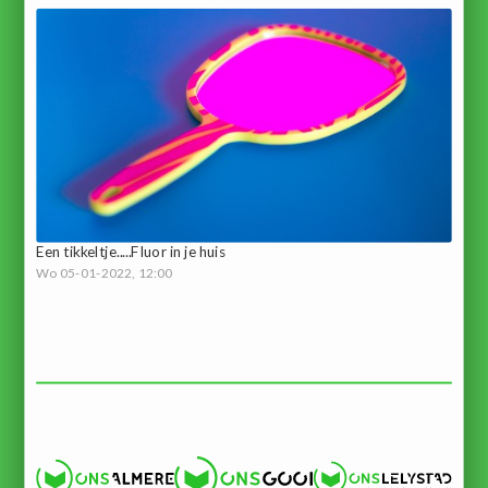
Een tikkeltje.....Fluor in je huis
Wo 05-01-2022, 12:00