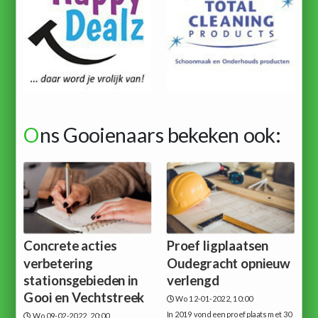
O
ns Gooienaars bekeken ook:
Concrete acties
Proef ligplaatsen
verbetering
Oudegracht opnieuw
stationsgebieden in
verlengd
Gooi en Vechtstreek
Wo 12-01-2022, 10:00
In 2019 vond een proef plaats met 30
Wo 09-02-2022, 20:00