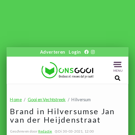
Adverteren
Login
MENU
Home
Gooi en Vechtstreek
Hilversum
Brand in Hilversumse Jan
van der Heijdenstraat
Geschreven door
Redactie
Di 30-03-2021, 12:00