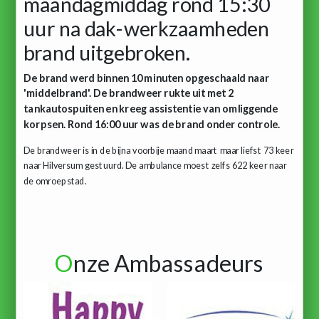
maandagmiddag rond 15:30
uur na dak-werkzaamheden
brand uitgebroken.
De brand werd binnen 10 minuten opgeschaald naar
'middelbrand'. De brandweer rukte uit met 2
tankautospuiten en kreeg assistentie van omliggende
korpsen. Rond 16:00 uur was de brand onder controle.
De brandweer is in de bijna voorbije maand maart maar liefst 73 keer
naar Hilversum gestuurd. De ambulance moest zelfs 622 keer naar
de omroepstad.
O
nze Ambassadeurs