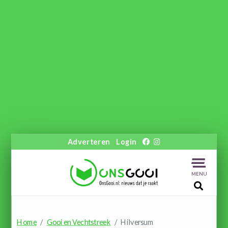
Adverteren
Login
MENU
Home
Gooi en Vechtstreek
Hilversum