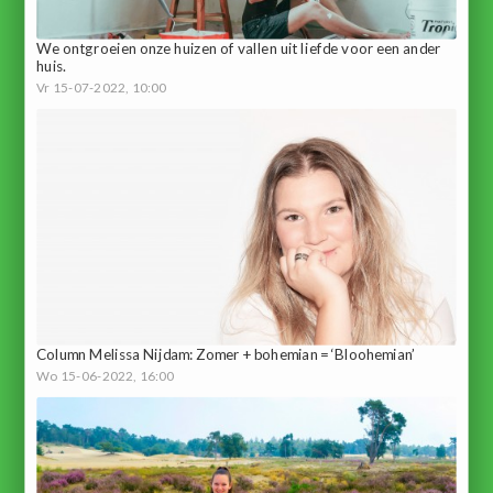
We ontgroeien onze huizen of vallen uit liefde voor een ander
huis.
Vr 15-07-2022, 10:00
Column Melissa Nijdam: Zomer + bohemian = ‘Bloohemian’
Wo 15-06-2022, 16:00