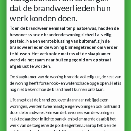
dat de brandweerlieden hun
werk konden doen.
Toen de brandweer eenmaal ter plaatse was, hadden de
bewoners van de brandende woning zichzelf al veilig
gesteld. Na een eerste blussing van buitenaf, zijn de
brandweerlieden de woning binnengetreden om verder
te blussen. Het verkoolde matras uit de slaapkamer
werd via het raam naar buiten gegooid om op straat
afgeblust te worden.
De slaapkamer van de woning brandde volledig uit, de rest van
de woning heeft forse rook- en waterschade opgelopen. Het is
nog niet bekend hoe de brand heeft kunnen ontstaan.
Uit angst dat de brand zou overslaan naar nabijgelegen
woningen, werden twee naastgelegen woningen ook ontruimd
door de brandweer. Eén van de bewoners van de woningen
raakte daardoor in lichte paniek en belemmerde daarbij het
werk van de toegesnelde politieagenten. Daarop hebben de