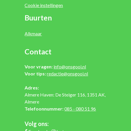
Cookie instellingen
Buurten
Alkmaar
Contact
Voor vragen:
info@onsgooi.nl
Voor tips:
redactie@onsgooi.nl
Adres:
Almere Haven: De Steiger 116, 1351 AK,
Almere
Telefoonnummer:
085 - 080 51 96
Volg ons: