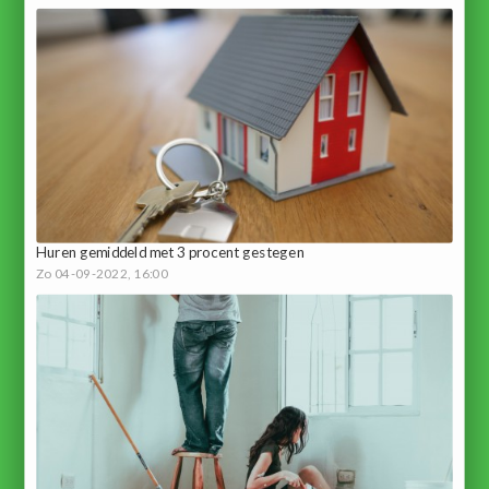
Huren gemiddeld met 3 procent gestegen
Zo 04-09-2022, 16:00