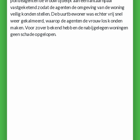
politieagenten de vrouw tijdelijk aan een lantaarnpaal
vastgeketend zodat de agenten de omgeving van de woning
veilig konden stellen. De buurtbewoner was echter vrij snel
weer gekalmeerd, waarop de agenten de vrouw los konden
maken. Voor zover bekend hebben de nabijgelegen woningen
geen schade opgelopen.