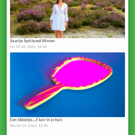
Saartje Spiritueel Wonen
Do 10-03-2022, 14:00
Een tikkeltje.....Fluor in je huis
Wo 05-01-2022, 12:00