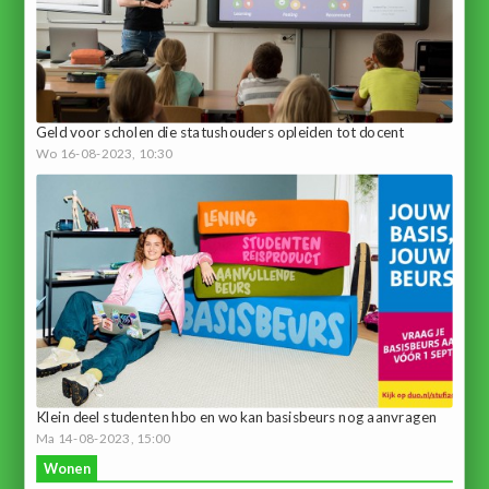
Geld voor scholen die statushouders opleiden tot docent
Wo 16-08-2023, 10:30
Klein deel studenten hbo en wo kan basisbeurs nog aanvragen
Ma 14-08-2023, 15:00
Wonen