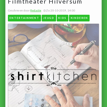
Filmtheater Hilversum
Geschreven door
Redactie
Zo 20-10-2019, 14:00
ENTERTAINMENT
JEUGD
KIDS
KINDEREN