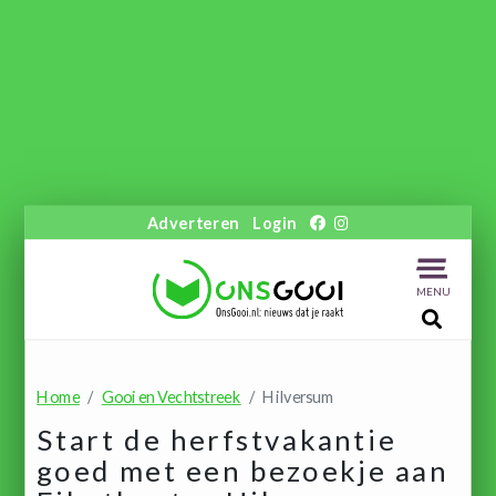
Adverteren
Login
MENU
Home
Gooi en Vechtstreek
Hilversum
Start de herfstvakantie
goed met een bezoekje aan