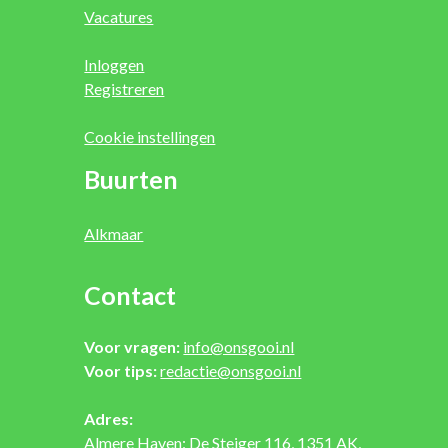
Vacatures
Inloggen
Registreren
Cookie instellingen
Buurten
Alkmaar
Contact
Voor vragen:
info@onsgooi.nl
Voor tips:
redactie@onsgooi.nl
Adres:
Almere Haven: De Steiger 116, 1351 AK,