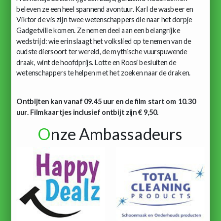
beleven ze een heel spannend avontuur. Karl de wasbeer en
Viktor de vis zijn twee wetenschappers die naar het dorpje
Gadgetville komen. Ze nemen deel aan een belangrijke
wedstrijd: wie erin slaagt het volkslied op te nemen van de
oudste diersoort ter wereld, de mythische vuurspuwende
draak, wint de hoofdprijs. Lotte en Roosi besluiten de
wetenschappers te helpen met het zoeken naar de draken.
Ontbijten kan vanaf 09.45 uur en de film start om 10.30
uur. Filmkaartjes inclusief ontbijt zijn € 9,50.
O
nze Ambassadeurs