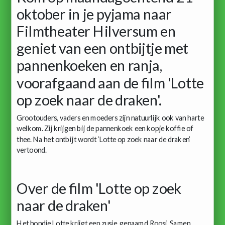
oktober in je pyjama naar
Filmtheater Hilversum en
geniet van een ontbijtje met
pannenkoeken en ranja,
voorafgaand aan de film 'Lotte
op zoek naar de draken'.
Grootouders, vaders en moeders zijn natuurlijk ook van harte
welkom. Zij krijgen bij de pannenkoek een kopje koffie of
thee. Na het ontbijt wordt ‘Lotte op zoek naar de draken’
vertoond.
Over de film 'Lotte op zoek
naar de draken'
Het hondje Lotte krijgt een zusje, genaamd Roosi. Samen