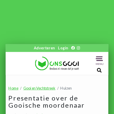
Adverteren
Login
MENU
Home
Gooi en Vechtstreek
Huizen
Presentatie over de
Gooische moordenaar