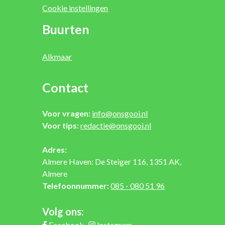
Cookie instellingen
Buurten
Alkmaar
Contact
Voor vragen:
info@onsgooi.nl
Voor tips:
redactie@onsgooi.nl
Adres:
Almere Haven: De Steiger 116, 1351 AK,
Almere
Telefoonnummer:
085 - 080 51 96
Volg ons:
Facebook
Instagram