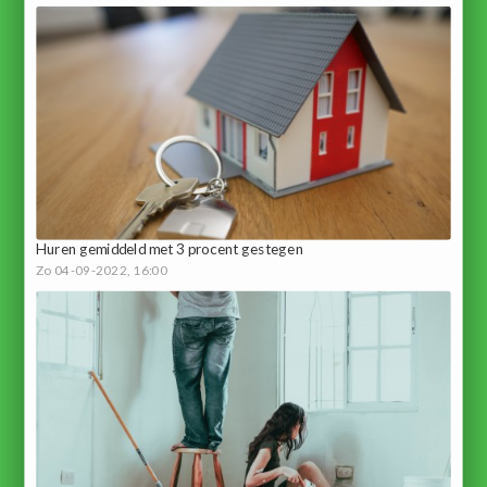
Huren gemiddeld met 3 procent gestegen
Zo 04-09-2022, 16:00