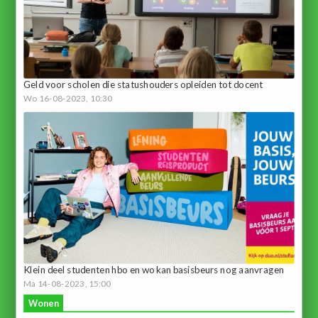
Geld voor scholen die statushouders opleiden tot docent
Wo 16-08-2023, 10:30
Klein deel studenten hbo en wo kan basisbeurs nog aanvragen
Ma 14-08-2023, 15:00
Wonen