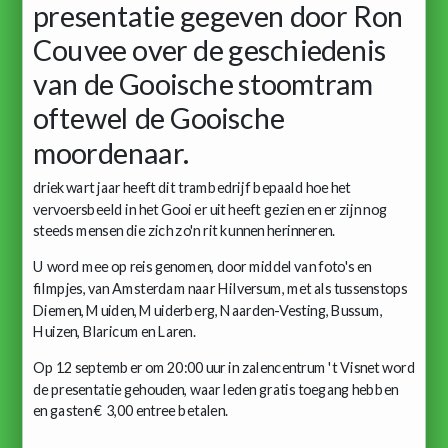
presentatie gegeven door Ron
Couvee over de geschiedenis
van de Gooische stoomtram
oftewel de Gooische
moordenaar.
driekwart jaar heeft dit trambedrijf bepaald hoe het
vervoersbeeld in het Gooi er uit heeft gezien en er zijn nog
steeds mensen die zich zo'n rit kunnen herinneren.
U word mee op reis genomen, door middel van foto's en
filmpjes, van Amsterdam naar Hilversum, met als tussenstops
Diemen, Muiden, Muiderberg, Naarden-Vesting, Bussum,
Huizen, Blaricum en Laren.
Op 12 september om 20:00 uur in zalencentrum 't Visnet word
de presentatie gehouden, waar leden gratis toegang hebben
en gasten € 3,00 entree betalen.