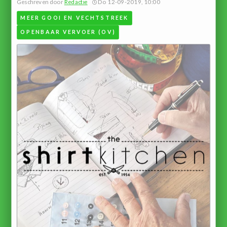
Geschreven door
Redactie
Do 12-09-2019, 10:00
MEER GOOI EN VECHTSTREEK
OPENBAAR VERVOER (OV)