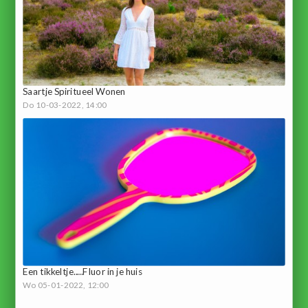
Saartje Spiritueel Wonen
Do 10-03-2022, 14:00
Een tikkeltje.....Fluor in je huis
Wo 05-01-2022, 12:00